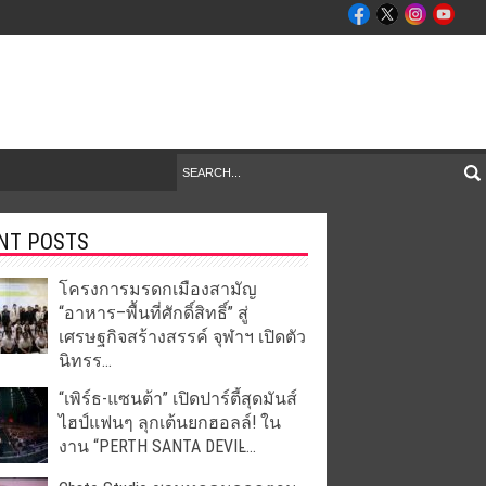
NT POSTS
โครงการมรดกเมืองสามัญ
“อาหาร–พื้นที่ศักดิ์สิทธิ์” สู่
เศรษฐกิจสร้างสรรค์ จุฬาฯ เปิดตัว
นิทรร...
“เพิร์ธ-แซนต้า” เปิดปาร์ตี้สุดมันส์
ไฮป์แฟนๆ ลุกเต้นยกฮอลล์! ใน
งาน “PERTH SANTA DEVIL̵...