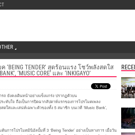
CT
OTHER
ค ‘BEING TENDER’ สุดร้อนแรง โชว์พลังสดใส
RECE
BANK’, ‘MUSIC CORE’ และ ‘INKIGAYO’
รถ ยังคงเดินหน้าอย่างแข็งแกร่ง ปรากฏตัวบน
าประทับใจ ถือเป็นการปิดฉากสัปดาห์แรกของการโปรโมตเพลง
ังสดใสและเสน่ห์เฉพาะตัวของทั้ง 5 สมาชิก บนเวที ‘Music Bank’,
้นการโปรโมตมินิอัลบั้มที่ 3 ‘Being Tender’ อย่างเป็นทางการ เมื่อวัน