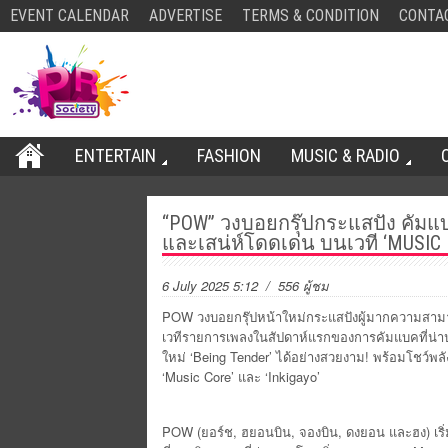
EVENT CALENDAR
ADVERTISE
TERMS & CONDITION
CONTA
ENTERTAIN
FASHION
MUSIC & RADIO
“POW” วงบอยกรุ๊ปกระแสปัง คัมแบ
และเสน่ห์โดดเด่น บนเวที ‘MUSIC 
6 July 2025 5:12
/ 556 ผู้ชม
POW วงบอยกรุ๊ปหน้าใหม่กระแสปังผู้มากความสามา
เวทีรายการเพลงในสัปดาห์แรกของการคัมแบคที่น่
ใหม่ ‘Being Tender’ ได้อย่างสวยงาม! พร้อมโชว์พล
‘Music Core’ และ ‘Inkigayo’
POW (ยอร์ช, ฮยอนบิน, จองบิน, ดงยอน และฮง) เริ่มต