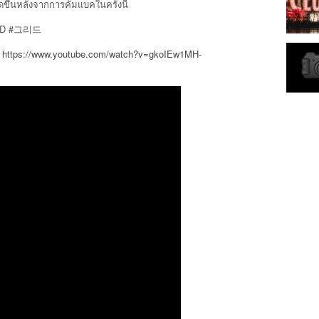
ึ้นหลังจากการคัมแบคในครั้งนี้
ID #그리드
https://www.youtube.com/watch?v=gkoIEw1MH-