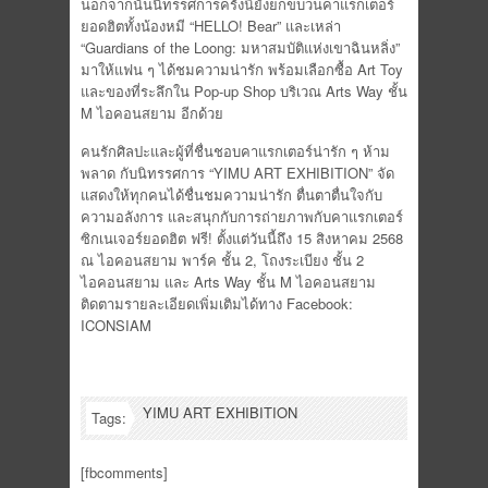
นอกจากนั้นนิทรรศการครั้งนี้ยังยกขบวนคาแรกเตอร์
ยอดฮิตทั้งน้องหมี “HELLO! Bear” และเหล่า
“Guardians of the Loong: มหาสมบัติแห่งเขาฉินหลิ่ง”
มาให้แฟน ๆ ได้ชมความน่ารัก พร้อมเลือกซื้อ Art Toy
และของที่ระลึกใน Pop-up Shop บริเวณ Arts Way ชั้น
M ไอคอนสยาม อีกด้วย
คนรักศิลปะและผู้ที่ชื่นชอบคาแรกเตอร์น่ารัก ๆ ห้าม
พลาด กับนิทรรศการ “YIMU ART EXHIBITION” จัด
แสดงให้ทุกคนได้ชื่นชมความน่ารัก ตื่นตาตื่นใจกับ
ความอลังการ และสนุกกับการถ่ายภาพกับคาแรกเตอร์
ซิกเนเจอร์ยอดฮิต ฟรี! ตั้งแต่วันนี้ถึง 15 สิงหาคม 2568
ณ ไอคอนสยาม พาร์ค ชั้น 2, โถงระเบียง ชั้น 2
ไอคอนสยาม และ Arts Way ชั้น M ไอคอนสยาม
ติดตามรายละเอียดเพิ่มเติมได้ทาง Facebook:
ICONSIAM
YIMU ART EXHIBITION
Tags:
[fbcomments]