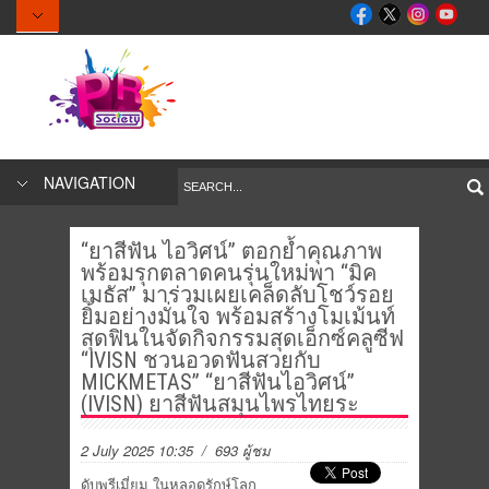
NAVIGATION
“ยาสีฟัน ไอวิศน์” ตอกย้ำคุณภาพ
พร้อมรุกตลาดคนรุ่นใหม่พา “มิค
เมธัส” มาร่วมเผยเคล็ดลับโชว์รอย
ยิ้มอย่างมั่นใจ พร้อมสร้างโมเม้นท์
สุดฟินในจัดกิจกรรมสุดเอ็กซ์คลูซีฟ
“IVISN ชวนอวดฟันสวยกับ
MICKMETAS” “ยาสีฟันไอวิศน์”
(IVISN) ยาสีฟันสมุนไพรไทยระ
2 July 2025 10:35
/ 693 ผู้ชม
ดับพรีเมี่ยม ในหลอดรักษ์โลก