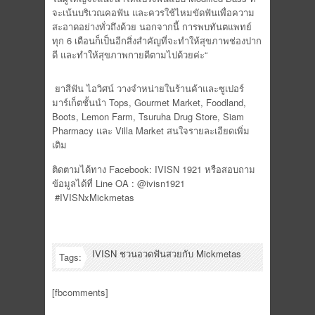
จะเน้นบริเวณคอฟัน และควรใช้ไหมขัดฟันเพื่อความ
สะอาดอย่างทั่วถึงด้วย นอกจากนี้ การพบทันตแพทย์
ทุก 6 เดือนก็เป็นอีกสิ่งสำคัญที่จะทำให้สุขภาพช่องปาก
ดี และทำให้สุขภาพกายดีตามไปด้วยค่ะ“
ยาสีฟัน ไอวิศน์ วางจำหน่ายในร้านค้าและซูเปอร์
มาร์เก็ตชั้นนำ Tops, Gourmet Market, Foodland,
Boots, Lemon Farm, Tsuruha Drug Store, Siam
Pharmacy และ Villa Market สนใจรายละเอียดเพิ่ม
เติม
ติดตามได้ทาง Facebook: IVISN 1921 หรือสอบถาม
ข้อมูลได้ที่ Line OA : @ivisn1921
#IVISNxMickmetas
IVISN ชวนอวดฟันสวยกับ Mickmetas
Tags:
[fbcomments]