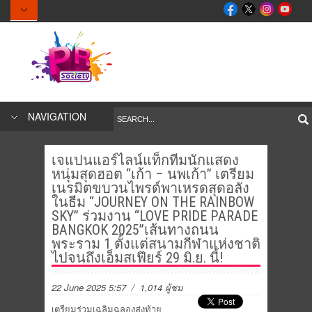
NAVIGATION
เจแปนแอร์ไลน์แท็กทีมนักแสดง
หนุ่มสุดฮอต “เก้า – นพเก้า” เตรียม
เนรมิตขบวนไพรด์พาเหรดสุดอลัง
ในธีม “JOURNEY ON THE RAINBOW
SKY” ร่วมงาน “LOVE PRIDE PARADE
BANGKOK 2025”เส้นทางถนน
พระราม 1 ตั้งแต่สนามกีฬาแห่งชาติ
ไปจนถึงเอ็มสเฟียร์ 29 มิ.ย. นี้!
22 June 2025 5:57
/ 1,014 ผู้ชม
เตรียมร่วมเฉลิมฉลองส่งท้าย