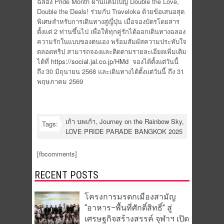
ฉลอง Pride Month ผ่านแคมเปญ Double the Love,
Double the Deals! ร่วมกับ Traveloka ด้วยข้อเสนอสุด
พิเศษสำหรับการเดินทางสู่ญี่ปุ่น เมื่อจองบัตรโดยสาร
ตั้งแต่ 2 ท่านขึ้นไป เพื่อให้ทุกคู่รักได้ออกเดินทางฉลอง
ความรักในแบบของตนเอง พร้อมสัมผัสความประทับใจ
ตลอดทริป สามารถจองและติดตามรายละเอียดเพิ่มเติม
ได้ที่
https://social.jal.co.jp/HMd
จองได้ตั้งแต่วันนี้
ถึง 30 มิถุนายน 2568 และเดินทางได้ตั้งแต่วันนี้ ถึง 31
พฤษภาคม 2569
เก้า นพเก้า
,
Journey on the Rainbow Sky
,
Tags:
LOVE PRIDE PARADE BANGKOK 2025
[fbcomments]
RECENT POSTS
โครงการมรดกเมืองสามัญ
“อาหาร–พื้นที่ศักดิ์สิทธิ์” สู่
เศรษฐกิจสร้างสรรค์ จุฬาฯ เปิด