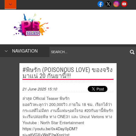
NAVIGATION
#พิษรัก (POISONOUS LOVE) ของจริง
มาแน่ 20 กันยานี้!!!
21 June 2025 15:10
ล่าสุด Official Teaser พิษรัก
ยอดวิวทะลุกว่า 200,000วิว ภายใน 18 ชม. เรียกได้ว่า
กระแสดีไม่มีตก งานนี้แฟนๆอดใจรอ #20กันยานี้พิษรัก
จะเริ่มปล่อยพิษ ทาง ONE31 และ Uncut Verions ทาง
Youtube : North Star Entertainment
https://youtu.be/0x4DayIIpDM?
si=a8VGXvWalF2wXpni1st