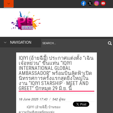
NAVIGATION
IQIYI (อ้ายฉีอี้) ประกาศแต่งตั้ง “เฉิน
เจ๋อหย่วน” ขึ้นแท่น “IQIYI
INTERNATIONAL GLOBAL
AMBASSADOR” พร้อมบินลัดฟ้าเปิด
นิทรรศการครั้งแรกสุดยิ่งใหญ่ใน
งาน “IQIYI STARSHIP · MEET AND
GREET” ปักหมุด 29 มิ.ย. นี้
18 June 2025 17:43
/ 542 ผู้ชม
iQIYI (อ้ายฉีอี้) บ้านของ
ความบันเทิงยอดนิยมแห่ง