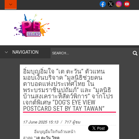
NAVIGATION
อิ่มบุญอิ่มใจ “เต ตะวัน” ตัวแทน
มอบเงินบริจาค “มูลนิธิช่วยคน
ตาบอดแห่งประเทศไทย ใน
พระบรมราชินูปถัมภ์” และ “มูลนิธิ
บ้านสงเคราะห์สัตว์พิการ” จากโปร
เจกต์พิเศษ “DOG’S EYE VIEW
POSTCARD SET BY TAY TAWAN”
17 June 2025 15:13
/ 717 ผู้ชม
อิ่มบุญอิ่มใจกันถ้วนหน้า
ล่าสุด
“เต ตะวัน วิหค