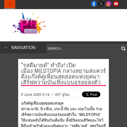
NAVIGATION
“รสดีมายด์” ทำถึง! เปิด
เมือง MILDTOPIA กลางสยามสแควร์
ดึงแก๊งค์คู่เพื่อนสุดฮอตแห่งยุคมา
เสิร์ฟความบันเทิงแบบอร่อยลงตัว
5 June 2025 0:14
/ 537 ผู้ชม
แก๊งค์คู่เพื่อนสุดฮอตแห่งยุค
สกาย
-นานิ, นิว-พีเจ, เก่ง-น้ำปิง และ เจษ-ไบเบิ้ล ร่วม
เสิร์ฟความบันเทิงแบบอร่อยลงตัวใน “MILDTOPIA”
ให้แฟนคลับได้ฟินกันเต็มอิ่ม ทั้งมินิคอนเสิร์ตและโชว์
ฝีมือเข้าครัวด้วยเมนูพิเศษจาก “รสดีมายด์” สูตรใหม่ที่