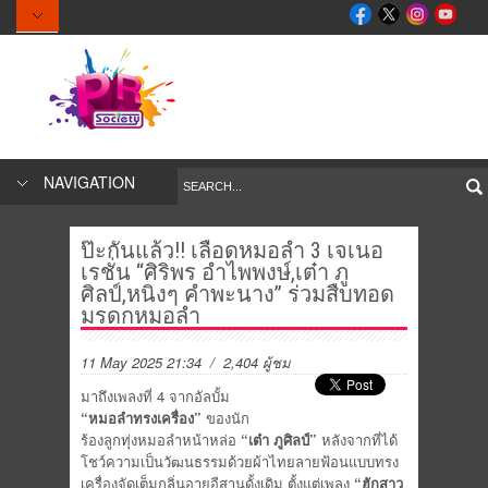
NAVIGATION
ป๊ะกันแล้ว!! เลือดหมอลำ 3 เจเนอ
เรชั่น “ศิริพร อำไพพงษ์,เต๋า ภู
ศิลป์,หนิงๆ คำพะนาง” ร่วมสืบทอด
มรดกหมอลำ
11 May 2025 21:34
/ 2,404 ผู้ชม
มาถึงเพลงที่ 4 จากอัลบั้ม
“หมอลำทรงเครื่อง”
ของนัก
ร้องลูกทุ่งหมอลำหน้าหล่อ
“เต๋า ภูศิลป์”
หลังจากที่ได้
โชว์ความเป็นวัฒนธรรมด้วยผ้าไทยลายฟ้อนแบบทรง
เครื่องจัดเต็มกลิ่นอายอีสานดั้งเดิม ตั้งแต่เพลง
“ฮักสาว