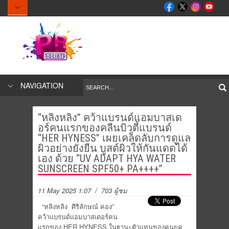
NAVIGATION
“หลิงหลิง” คว้าแบรนด์แอมบาสเด
อร์คนแรกของคลีนบิวตี้แบรนด์
“HER HYNESS” เผยเคล็ดลับการดูแล
ผิวอย่างยั่งยืน บูสต์ผิวให้กันแดดได้
เอง ด้วย “UV ADAPT HYA WATER
SUNSCREEN SPF50+ PA++++”
11 May 2025 1:07
/ 703 ผู้ชม
“หลิงหลิง ศิริลักษณ์ คอง”
คว้าแบรนด์แอมบาสเดอร์คน
แรกของ HER HYNESS ในฐานะตัวแทนของคนยุค