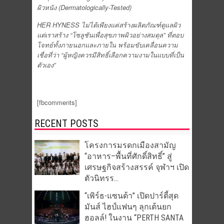
ผิวหนัง (Dermatologically-Tested)
HER HYNESS ไม่ได้เพียงแค่สร้างผลิตภัณฑ์ดูแลผิว
แต่เราสร้าง “โซลูชันเพื่อสุขภาพผิวอย่างสมดุล” ที่ตอบ
โจทย์ทั้งภายนอกและภายใน พร้อมขับเคลื่อนความ
เชื่อที่ว่า “ผู้หญิงควรมีสิทธิ์เลือกความงามในแบบที่เป็น
ตัวเอง”
[fbcomments]
RECENT POSTS
โครงการมรดกเมืองสามัญ
“อาหาร–พื้นที่ศักดิ์สิทธิ์” สู่
เศรษฐกิจสร้างสรรค์ จุฬาฯ เปิด
ตัวนิทรร...
“เพิร์ธ-แซนต้า” เปิดปาร์ตี้สุด
มันส์ ไฮป์แฟนๆ ลุกเต้นยก
ฮอลล์! ในงาน “PERTH SANTA