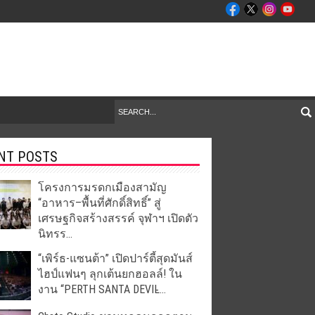
NT POSTS
โครงการมรดกเมืองสามัญ
“อาหาร–พื้นที่ศักดิ์สิทธิ์” สู่
เศรษฐกิจสร้างสรรค์ จุฬาฯ เปิดตัว
นิทรร...
“เพิร์ธ-แซนต้า” เปิดปาร์ตี้สุดมันส์
ไฮป์แฟนๆ ลุกเต้นยกฮอลล์! ใน
งาน “PERTH SANTA DEVIL̵...