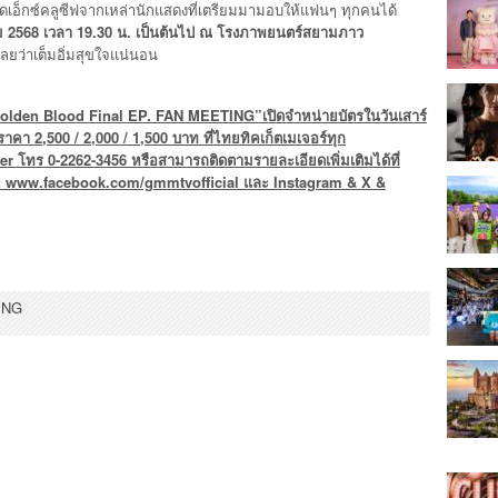
ชว์สุดเอ็กซ์คลูซีฟจากเหล่านักแสดงที่เตรียมมามอบให้แฟนๆ ทุกคนได้
2568 เวลา 19.30 น. เป็นต้นไป
ณ
โรงภาพยนตร์สยามภาว
ลยว่าเต็มอิ่มสุขใจแน่นอน
olden Blood Final EP. FAN MEETING
”
เปิดจำหน่ายบัตรในวันเสาร์
ัตราคา
2,500 / 2,000 / 1,500 บาท ที่ไทยทิคเก็ตเมเจอร์ทุก
ter
โทร 0-2262-3456 หรือสามารถติดตามรายละเอียดเพิ่มเติมได้ที่
:
www.facebook.com/gmmtvofficial
และ
Instagram & X &
ING