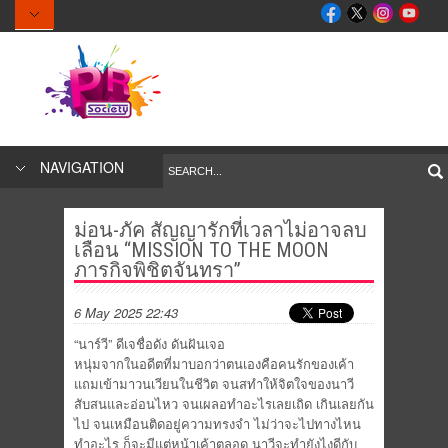
NAVIGATION
ม่อน-ภัค สัญญารักที่เวลาไม่อาจลบ
เลือน “MISSION TO THE MOON
ภารกิจพิชิตจันทรา”
6 May 2025 22:43
“นาร์วี” ดีเจชื่อดัง ดันฝันเจอ
หนุ่มจากในอดีตที่มาบอกว่าตนเองคือคนรักของเค้า
แถมเข้ามาวนเวียนในชีวิต จนสทำให้จิตใจของนาวี
สับสนและอ่อนไหว จนเผลอทำอะไรเลยเถิด เกินเลยกัน
ไป จนเหมือนติดอยู่ความทรงจำ ไม่ว่าจะไปทางไหน
ทำอะไร ก็จะมีแต่หน้าเค้าตลอด นาวีจะทำยังไงดีกับ