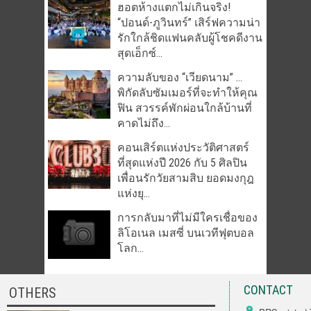
ฮอตห้างแตกไม่เกินจริง!
“ปอนด์-ภูวินทร์” เสิร์ฟความน่า
รักใกล้ชิดแฟนคลับผู้โชคดีงาน
สุดเอ็กซ์...
ความลับของ “เวียดนาม” …
พิกัดลับซัมเมอร์ที่จะทำให้คุณ
ฟิน สวรรค์พักผ่อนใกล้บ้านที่
คาดไม่ถึง...
คอนเสิร์ตแห่งประวัติศาสตร์
ที่สุดแห่งปี 2026 กับ 5 ศิลปิน
เพื่อนรักวัยสามสิบ ยอดมงกุฎ
แห่งยุ...
การกลับมาที่ไม่มีใครเชื่อของ
ลิโอเนล เมสซี่ บนเวทีฟุตบอล
โลก...
CONTACT
OTHERS