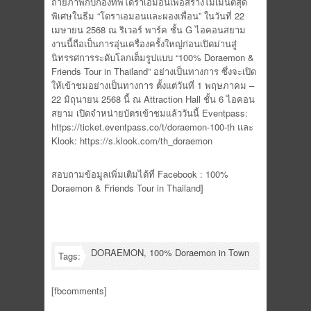
ถ่ายภาพกับกองทัพโดราเอมอนเพื่อสร้างโมเมนต์สุด
พิเศษในธีม “โดราเอมอนและผองเพื่อน” ในวันที่ 22
เมษายน 2568 ณ ริเวอร์ พาร์ค ชั้น G ไอคอนสยาม
งานนี้ถือเป็นการอุ่นเครื่องครั้งใหญ่ก่อนเปิดม่านสู่
นิทรรศการระดับโลกเต็มรูปแบบ “100% Doraemon &
Friends Tour in Thailand” อย่างเป็นทางการ ซึ่งจะเปิด
ให้เข้าชมอย่างเป็นทางการ ตั้งแต่วันที่ 1 พฤษภาคม –
22 มิถุนายน 2568 นี้ ณ Attraction Hall ชั้น 6 ไอคอน
สยาม เปิดจำหน่ายบัตรเข้าชมแล้ววันนี้ Eventpass:
https://ticket.eventpass.co/t/doraemon-100-th และ
Klook: https://s.klook.com/th_doraemon
สอบถามข้อมูลเพิ่มเติมได้ที่ Facebook : 100%
Doraemon & Friends Tour in Thailand]
DORAEMON
,
100% Doraemon in Town
Tags:
[fbcomments]