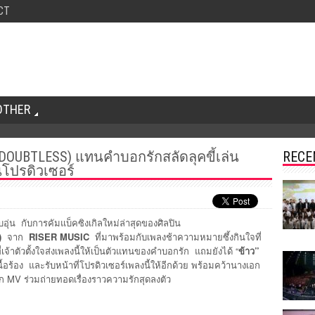
CT
OTHER
” (DOUBTLESS) แทนคำบอกรักสลัดลุคขี้เล่น
RECE
นโปรดิวเซอร์
บอุ่น กับการคัมแบ็คซิงเกิลใหม่ล่าสุดของศิลปิน
)
จาก
RISER MUSIC
ที่มาพร้อมกับเพลงช้าความหมายซึ้งกินใจที่
เจ้าตัวตั้งใจส่งเพลงนี้ให้เป็นตัวแทนของคำบอกรัก แถมยังได้ “
ข้าว”
้อร้อง และรับหน้าที่โปรดิวเซอร์เพลงนี้ให้อีกด้วย พร้อมคว้านางเอก
ก MV ร่วมถ่ายทอดเรื่องราวความรักสุดลงตัว