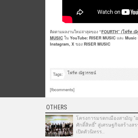
ติดตามผลงานใหม่ล่าสุดของ
“
FOURTH” (โฟร์ท ณัฐ
MUSIC
ใน
YouTube: RISER MUSIC
และ
Music 
Instagram, X
ของ
RISER MUSIC
โฟร์ท ณัฐวรรธน์
Tags:
[fbcomments]
OTHERS
โครงการมรดกเมืองสามัญ “อา
ศักดิ์สิทธิ์” สู่เศรษฐกิจสร้างส
เปิดตัวนิทรร...