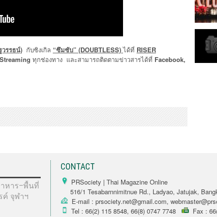
วรรธน์)
กับซิงเกิล
“ซึมซับ” (DOUBTLESS)
ได้ที่
RISER
Streaming
ทุกช่องทาง และสามารถติดตามข่าวสารได้ที่
Facebook,
CONTACT
PRSociety | Thai Magazine Online
หาร–พื้นที่
516/1 Tesabarnnimitnue Rd., Ladyao, Jatujak, Bang
รรค์ จุฬาฯ
E-mail : prsociety.net@gmail.com, webmaster@prso
Tel : 66(2) 115 8548, 66(8) 0747 7748
Fax : 66(