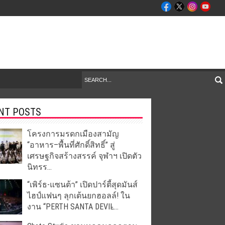
NT POSTS
โครงการมรดกเมืองสามัญ
“อาหาร–พื้นที่ศักดิ์สิทธิ์” สู่
เศรษฐกิจสร้างสรรค์ จุฬาฯ เปิดตัว
นิทรร...
“เพิร์ธ-แซนต้า” เปิดปาร์ตี้สุดมันส์
ไฮป์แฟนๆ ลุกเต้นยกฮอลล์! ใน
งาน “PERTH SANTA DEVIL̵...