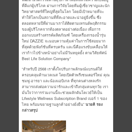
ที่ดีแก่ผู้บริโภค ผ่านการวิจัยโดยทีมผู้เชี่ยวชาญและนัก
วิทยาศาสตร์ที่ใหญ่ที่สุดในโลก โดยมีเป้าหมายที่จะ
ทำให้โลกเป็นสถานที่ที่สะอาดและน่าอยู่ยิ่งขึ้น ซึ่ง
ตลอดหลายปีที่ผ่านมาเราได้ติดตามเทรนด์พฤติกรรม
ของผู้บริโภคจากท้องตลาดอย่างต่อเนื่อง เพื่อการ
ออกแบบสร้างสรรค์ผลิตภัณฑ์ โดยเครื่องกรองน้ำรุ่น
ใหม่ DAZZIE จะมอบความคุ้มค่าในการใช้สอยมาก
ที่สุดด้วยฟังก์ชันที่ครบครัน และนี่คือแรงขับเคลื่อนให้
เราก้าวไปข้างหน้าอย่างไม่มีวันหยุดยั้ง ตามวิสัยทัศน์
Best Life Solution Company”
“สำหรับปี 2568 เราตั้งใจปรับภาพลักษณ์แบรนด์ให้
ครอบคลุมด้านเวลเนส โดยเปิดตัวพรีเซนเตอร์ใหม่ คุณ
ชมพู่-อารยา และน้องแอบิเกล ที่ทุกคนต่างหลงรัก
สามารถส่งต่อความน่ารักและเข้าถึงกลุ่มคนทุกวัย เรา
มั่นใจว่าการร่วมงานนี้จะช่วยผลักดันโคเวย์ให้เป็น
Lifestyle Wellness Subscription Brand เบอร์ 1 ของ
ไทย พร้อมขยายฐานลูกค้าอย่างยั่งยืน”
นายคิ รยง
กล่าวสรุป