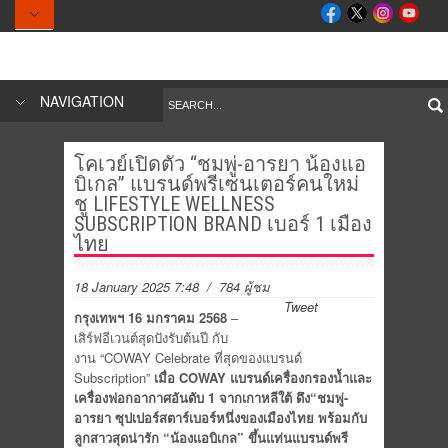
NAVIGATION
โคเวย์เปิดตัว “ชมพู่-อารยา น้องแอ
บิเกล” แบรนด์พรีเซนเตอร์คนใหม่
ชู LIFESTYLE WELLNESS
SUBSCRIPTION BRAND เบอร์ 1 เมือง
ไทย
18 January 2025 7:48
/ 784 ผู้ชม
Tweet
กรุงเทพฯ 16 มกราคม 2568
–
เสิร์ฟอีเวนต์สุดปังรับต้นปี กับ
งาน “COWAY Celebrate ที่สุดของแบรนด์
Subscription”
เมื่อ COWAY แบรนด์เครื่องกรองน้ำและ
เครื่องฟอกอากาศอันดับ 1 จากเกาหลีใต้
ดึง“ชมพู่-
อารยา ซุปเปอร์สตาร์เบอร์หนึ่งของเมืองไทย พร้อมกับ
ลูกสาวสุดน่ารัก “น้องแอบิเกล” ขึ้นแท่นแบรนด์พรี