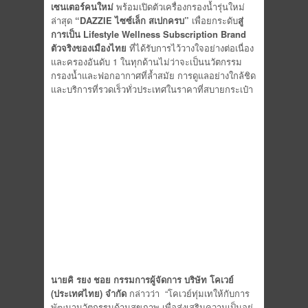
เซนเตอร์คนใหม่
พร้อมเปิดตัวเครื่องกรองน้ำรุ่นใหม่
ล่าสุด
“DAZZIE ไซซ์เล็ก สเปกครบ”
เพื่อยกระดับ
สู่
การเป็น Lifestyle Wellness Subscription Brand
ตัวจริงของเมืองไทย
ที่ได้รับการไว้วางใจอย่างต่อเนื่อง
และครองอันดับ 1 ในทุกด้านไม่ว่าจะเป็นนวัตกรรม
กรองน้ำและฟอกอากาศที่ล้ำสมัย การดูแลอย่างใกล้ชิด
และบริการที่รวดเร็วทั่วประเทศในราคาที่สบายกระเป๋า
นายคิ รยง ชอย กรรมการผู้จัดการ บริษัท โคเวย์
(ประเทศไทย) จำกัด
กล่าวว่า “โคเวย์ทุ่มเทให้กับการ
พัฒนานวัตกรรมด้านสุขภาพ เพื่อส่งเสริมความเป็นอยู่