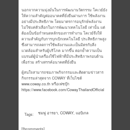
นอกจากความมุ่งมั่นในการพัฒนานวัตกรรม โคเวย์ยัง
ให้ความสำคัญต่ออนาคตที่ยั่งยืนผ่านการ ใช้พลังงาน
อย่างมีประสิทธิภาพ โดยมาตรการอนุรักษ์พลังงาน
ไม่ใช่แค่ตัวเลือกในการพัฒนาเทคโนโลยี เท่านั้น แต่
ต้องเป็นข้อกำหนดหลักของการทำงาน โคเวย์จึงให้
ความสำคัญกับการบุกเบิกเทคโนโลยี ประสิทธิภาพสูง
ซึ่งสามารถลดการใช้พลังงานและเป็นมิตรกับสิ่ง
แวดล้อมสำหรับผู้บริโภค มากขึ้น ตอกย้ำความเป็น
แบรนด์ผู้นำเครื่องใช้ไฟฟ้าที่มีประสิทธิภาพรอบด้าน
เพื่อร่วม สร้างสรรค์อนาคตที่ยั่งยืน
ผู้สนใจสามารถชมภาพกิจกรรมและติดตามข่าวสาร
กิจกรรมล่าสุดจาก COWAY ที่เว็บไซต์
www.coway.co.th
หรือเฟซบุ๊ก
https://www.facebook.com/CowayThailandOfficial
ชมพู่ อารยา
,
COWAY
,
แอบิเกล
Tags:
[fbcomments]