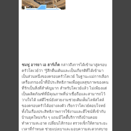
ชมพู่ อารยา เอ ฮาร์เก็ต
กล่าวถึงการได้เข้ามาสู่ครอบ
ครัวโคเวย์ว่า “รู้สึกตื่นเต้นและเป็นเกียรติที่ได้เข้ามา
เป็นส่วนหนึ่งของครอบครัวโคเวย์ ในฐานะแม่การเลือก
เครื่องกรองน้ำที่มีประสิทธิภาพเพื่อดูแลสุขภาพของคน
ที่รักเป็นสิ่งที่สำคัญมาก สำหรับโคเวย์แล้ว ไม่เพียงแต่
เป็นผลิตภัณฑ์ที่มีคุณภาพที่น่าเชื่อถือและสามารถไว้
วางใจได้ แต่ดีไซน์ยังสวยงามช่วยเติมเต็มไลฟ์สไตล์
ของครอบครัวได้อย่างลงตัว เรียกว่าโคเวย์ตอบโจทย์
ทั้งในเรื่องประสิทธิภาพการใช้งานและดีไซน์ที่เข้ากับ
บ้านยุคใหม่จริง ๆ แถมมีโคดี้บริการถึงบ้านคอย
ทำความสะอาด เปลี่ยนไส้กรอง ตรวจเช็กให้ตามระยะ
เวลาที่กำหนด ช่วยแบ่งเบาและมอบความสะดวกสบาย