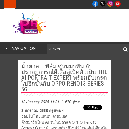
NAVIGATION
น้ำตาล – ฟิล์ม ชวนมาฟิน กับ
ปรากฏการณ์ผีเสื้อคู่เปิดตัวเป็น THE
AI PORTRAIT EXPERT พร้อมอัปเกรด
ไปอีกขั้นกับ OPPO RENO13 SERIES
5G
10 January 2025 11:01
/ 670 ผู้ชม
8 มกราคม 2568 กรุงเทพฯ
–
ออปโป้ ไทยแลนด์ เตรียมเปิด
ตัวสมาร์ตโฟน AI รุ่นใหม่ล่าสุด OPPO Reno13
Series 5G สวยนำเทรนด์ด้วยดีไซน์ที่โดดเด่นผีเสื้อคู่ไม่