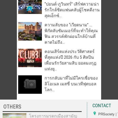
“ปอนด์-ภูวินทร์” เสิร์ฟความน่า
รักใกล้ชิดแฟนคลับผู้โชคดีงาน
สุดเอ็กซ์...
ความลับของ “เวียดนาม” …
พิกัดลับซัมเมอร์ที่จะทำให้คุณ
ฟิน สวรรค์พักผ่อนใกล้บ้านที่
คาดไม่ถึง...
คอนเสิร์ตแห่งประวัติศาสตร์
ที่สุดแห่งปี 2026 กับ 5 ศิลปิน
เพื่อนรักวัยสามสิบ ยอดมงกุฎ
แห่งยุ...
การกลับมาที่ไม่มีใครเชื่อของ
ลิโอเนล เมสซี่ บนเวทีฟุตบอล
โลก...
CONTACT
OTHERS
PRSociety | 
โครงการมรดกเมืองสามัญ