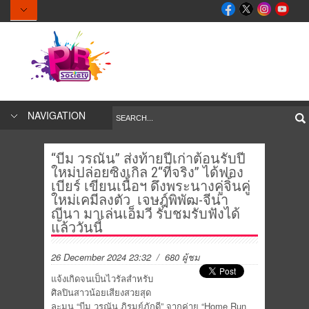
NAVIGATION
“บีม วรณัน” ส่งท้ายปีเก่าต้อนรับปี
ใหม่ปล่อยซิงเกิล 2“ที่จริง” ได้ฟอง
เบียร์ เขียนเนื้อฯ ดึงพระนางคู่จิ้นคู่
ใหม่เคมีลงตัว เจษฎ์พิพัฒ-จีน่า
ญีนา มาเล่นเอ็มวี รับชมรับฟังได้
แล้ววันนี้
26 December 2024 23:32
/ 680 ผู้ชม
แจ้งเกิดจนเป็นไวรัลสำหรับ
ศิลปินสาวน้อยเสียงสวยสุด
ละมุน “บีม วรณัน ภิรมย์ภักดี” จากค่าย “Home Run