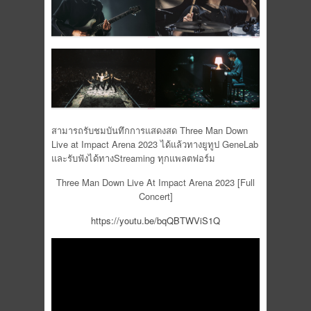
สามารถรับชมบันทึกการแสดงสด Three Man Down
Live at Impact Arena 2023 ได้แล้วทางยูทูป GeneLab
และรับฟังได้ทางStreaming ทุกแพลตฟอร์ม
Three Man Down Live At Impact Arena 2023 [Full
Concert]
https://youtu.be/bqQBTWViS1Q