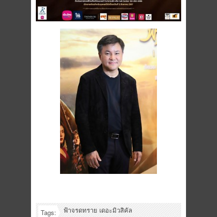
ฟ้าจรดทราย เดอะมิวสิคัล
Tags: