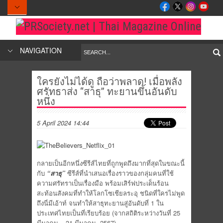
NAVIGATION
ใครยังไม่ได้ดู ถือว่าพลาด! เมื่อพลัง
ศรัทธาส่ง “สาธุ” ทะยานขึ้นอันดับ
หนึ่ง
5 April 2024 14:44
กลายเป็นอีกหนึ่งซีรีส์ไทยที่ถูกพูดถึงมากที่สุดในขณะนี้
กับ
“
สาธุ
”
ซีรีส์ที่นำเสนอเรื่องราวของกลุ่มคนที่ใช้
ความศรัทราเป็นเรื่องมือ พร้อมเสิร์ฟประเด็นร้อน
สะท้อนสังคมที่ทำให้โลกโซเชียลระอุ ชนิดที่ใครไม่พูด
ถึงนี่มีเอ้าท์ จนทำให้สาธุทะยานสู่อันดับที่ 1 ใน
ประเทศไทยเป็นที่เรียบร้อย (จากสถิติระหว่างวันที่ 25
มีนาคม – 31 มีนาคม 2567)