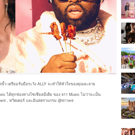
ดขั้ว เตรียมรับมือระวัง ALLY จะทำให้หัวใจของคุณละลาย
ic ได้ทุกช่องทางโซเชียลมีเดีย ของ 411 Music ไม่ว่าจะเป็น
oneent , ทวิตเตอร์ และอินสตราแกรม @411ent