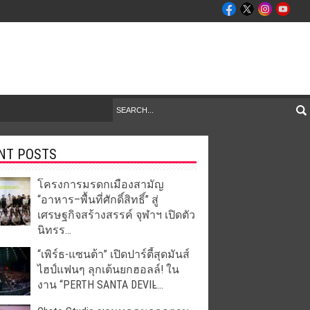
NT POSTS
โครงการมรดกเมืองสามัญ
“อาหาร–พื้นที่ศักดิ์สิทธิ์” สู่
เศรษฐกิจสร้างสรรค์ จุฬาฯ เปิดตัว
นิทรร...
“เพิร์ธ-แซนต้า” เปิดปาร์ตี้สุดมันส์
ไฮป์แฟนๆ ลุกเต้นยกฮอลล์! ใน
งาน “PERTH SANTA DEVIL̵...