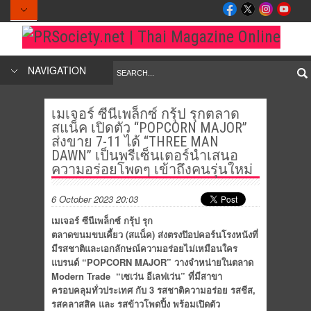
NAVIGATION
เมเจอร์ ซีนีเพล็กซ์ กรุ้ป รุกตลาด
สแน็ค เปิดตัว “POPCORN MAJOR”
ส่งขาย 7-11 ได้ “THREE MAN
DAWN” เป็นพรีเซ็นเตอร์นำเสนอ
ความอร่อยโพดๆ เข้าถึงคนรุ่นใหม่
6 October 2023 20:03
เมเจอร์ ซีนีเพล็กซ์ กรุ้ป รุก
ตลาดขนมขบเคี้ยว (สแน็ค) ส่งตรงป๊อปคอร์นโรงหนังที่
มีรสชาติและเอกลักษณ์ความอร่อยไม่เหมือนใคร
แบรนด์ “
POPCORN MAJOR”
วางจำหน่ายในตลาด
Modern Trade “เซเว่น อีเลฟเว่น” ที่มีสาขา
ครอบคลุมทั่วประเทศ กับ 3 รสชาติความอร่อย รสชีส,
รสคลาสสิค และ รสข้าวโพดปิ้ง พร้อมเปิดตัว