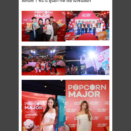
Atrium 1 ชั้น G ศูนย์การค้าสยามเซ็นเตอร์