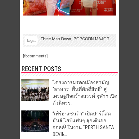
Three Man Down
,
POPCORN MAJOR
Tags:
[fbcomments]
RECENT POSTS
โครงการมรดกเมืองสามัญ
“อาหาร–พื้นที่ศักดิ์สิทธิ์” สู่
เศรษฐกิจสร้างสรรค์ จุฬาฯ เปิด
ตัวนิทรร...
“เพิร์ธ-แซนต้า” เปิดปาร์ตี้สุด
มันส์ ไฮป์แฟนๆ ลุกเต้นยก
ฮอลล์! ในงาน “PERTH SANTA
DEVIL̵...