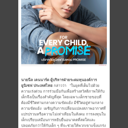
นายนีล
เคนนาร์ด
ผู้บริหารฝ่ายระดมทุนองค์การ
ยูนิเซฟ
ประเทศไทย
กล่าวว่า
“ในยุคที่เต็มไปด้วย
ความเร่งด่วน การร่วมมือกันเพื่อสร้างสวัสดิภาพให้กับ
เด็กจึงเป็นเรื่องสำคัญที่สุด โดยเฉพาะเด็กชายขอบที่
ต้องมีชีวิตท่ามกลางความขัดแย้ง มีชีวิตอยู่ท่ามกลาง
ความขัดแย้ง
เผชิญกับการเปลี่ยนแปลงสภาพอากาศที่
แปรปรวนหรือความไม่เท่าเทียมในสังคม การลงทุนใน
เด็กเปรียบเสมือนการหยิบยื่นอนาคตที่สดใสและ
ปลอดภัยกว่าให้กับเด็ก ๆ ที่จะช่วยให้พวกเขาแข็งแกร่ง