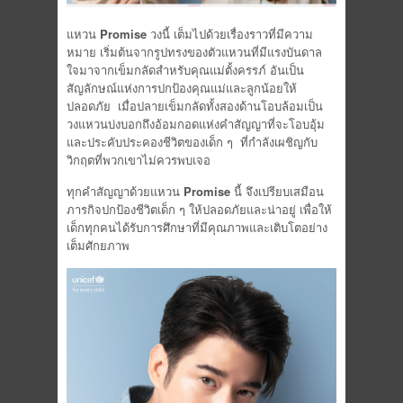
แหวน
Promise
วงนี้ เต็มไปด้วยเรื่องราวที่มีความ
หมาย เริ่มต้นจากรูปทรงของตัวแหวนที่มีแรงบันดาล
ใจมาจากเข็มกลัดสําหรับคุณแม่ตั้งครรภ์
อันเป็น
สัญลักษณ์แห่งการปกป้องคุณแม่และลูกน้อยให้
ปลอดภัย
เมื่อปลายเข็มกลัดทั้งสองด้านโอบล้อมเป็น
วงแหวนบ่งบอกถึงอ้อมกอดแห่งคําสัญญาที่จะโอบอุ้ม
และประคับประคองชีวิตของเด็ก ๆ
ที่กําลังเผชิญกับ
วิกฤตที่พวกเขาไม่ควรพบเจอ
ทุกคำสัญญาด้วยแหวน
Promise
นี้ จึงเปรียบเสมือน
ภารกิจปกป้องชีวิตเด็ก ๆ ให้ปลอดภัยและน่าอยู่ เพื่อให้
เด็กทุกคนได้รับการศึกษาที่มีคุณภาพและเติบโตอย่าง
เต็มศักยภาพ