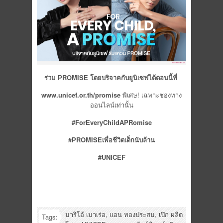
ร่วม
PROMISE
โดยบริจาคกับยูนิเซฟได้ตอนนี้ที่
www.unicef.or.th/promise
พิเศษ! เฉพาะช่องทาง
ออนไลน์เท่านั้น
#ForEveryChildAPRomise
#
PROMISE
เพื่อชีวิตเด็กนับล้าน
#
UNICEF
มาริโอ้ เมาเร่อ
,
แอน ทองประสม
,
เป๊ก ผลิต
Tags: