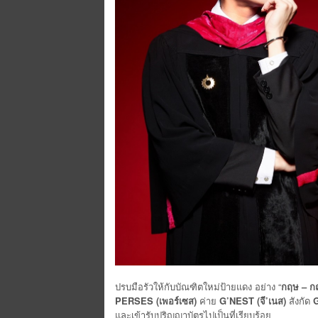
ปรบมือรัวให้กับบัณฑิตใหม่ป้ายแดง อย่าง “
กฤษ
– ก
PERSES (เพอร์เซส)
ค่าย
G’NEST (จี’เนส)
สังกัด
G
และเข้ารับปริญญาบัตรไปเป็นที่เรียบร้อย