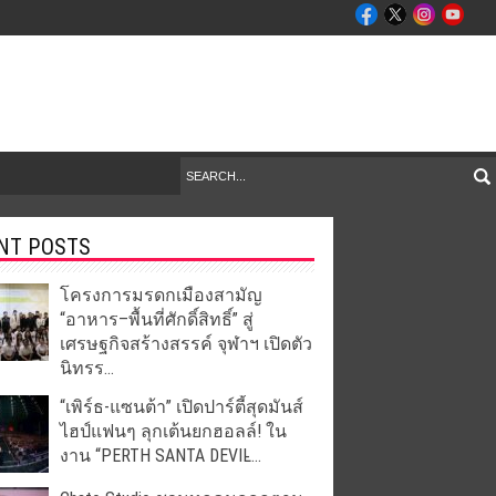
NT POSTS
โครงการมรดกเมืองสามัญ
“อาหาร–พื้นที่ศักดิ์สิทธิ์” สู่
เศรษฐกิจสร้างสรรค์ จุฬาฯ เปิดตัว
นิทรร...
“เพิร์ธ-แซนต้า” เปิดปาร์ตี้สุดมันส์
ไฮป์แฟนๆ ลุกเต้นยกฮอลล์! ใน
งาน “PERTH SANTA DEVIL̵...