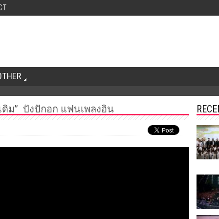
CT
OTHER
อนเดิม” ปังปักอก แฟนเพลงอิน
RECE