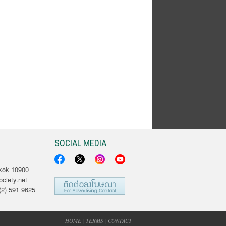
SOCIAL MEDIA
kok 10900
ciety.net
2) 591 9625
HOME
|
TERMS
|
CONTACT