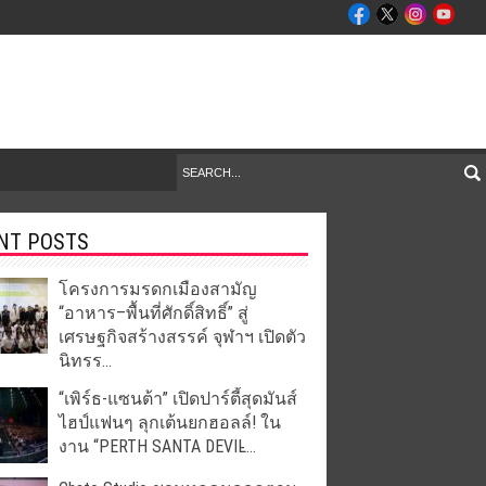
NT POSTS
โครงการมรดกเมืองสามัญ
“อาหาร–พื้นที่ศักดิ์สิทธิ์” สู่
เศรษฐกิจสร้างสรรค์ จุฬาฯ เปิดตัว
นิทรร...
“เพิร์ธ-แซนต้า” เปิดปาร์ตี้สุดมันส์
ไฮป์แฟนๆ ลุกเต้นยกฮอลล์! ใน
งาน “PERTH SANTA DEVIL̵...