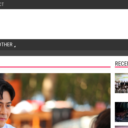
CT
OTHER
RECE