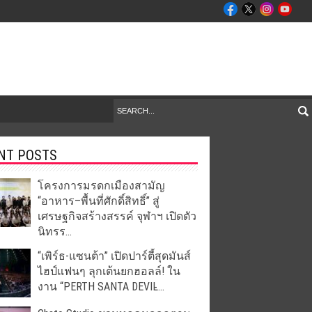
NT POSTS
โครงการมรดกเมืองสามัญ
“อาหาร–พื้นที่ศักดิ์สิทธิ์” สู่
เศรษฐกิจสร้างสรรค์ จุฬาฯ เปิดตัว
นิทรร...
“เพิร์ธ-แซนต้า” เปิดปาร์ตี้สุดมันส์
ไฮป์แฟนๆ ลุกเต้นยกฮอลล์! ใน
งาน “PERTH SANTA DEVIL̵...