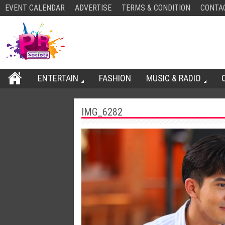
EVENT CALENDAR
ADVERTISE
TERMS & CONDITION
CONTA
ENTERTAIN
FASHION
MUSIC & RADIO
IMG_6282