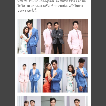
ทั้งนี้ ทีมงาน นักแสดงทุกคนได้ผ่านการตรวจคัดกรอง
โควิด–19 อย่างเคร่งครัด เพื่อความปลอดภัยในการ
บวงสรวงครั้งนี้