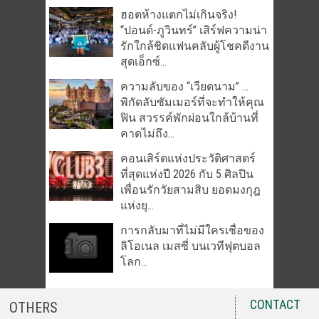
ฮอตห้างแตกไม่เกินจริง!
“ปอนด์-ภูวินทร์” เสิร์ฟความน่า
รักใกล้ชิดแฟนคลับผู้โชคดีงาน
สุดเอ็กซ์...
ความลับของ “เวียดนาม” …
พิกัดลับซัมเมอร์ที่จะทำให้คุณ
ฟิน สวรรค์พักผ่อนใกล้บ้านที่
คาดไม่ถึง...
คอนเสิร์ตแห่งประวัติศาสตร์
ที่สุดแห่งปี 2026 กับ 5 ศิลปิน
เพื่อนรักวัยสามสิบ ยอดมงกุฎ
แห่งยุ...
การกลับมาที่ไม่มีใครเชื่อของ
ลิโอเนล เมสซี่ บนเวทีฟุตบอล
โลก...
CONTACT
OTHERS