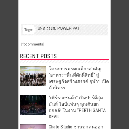
แพท วรยศ
,
POWER PAT
Tags:
[fbcomments]
RECENT POSTS
โครงการมรดกเมืองสามัญ
“อาหาร–พื้นที่ศักดิ์สิทธิ์” สู่
เศรษฐกิจสร้างสรรค์ จุฬาฯ เปิด
ตัวนิทรร...
“เพิร์ธ-แซนต้า” เปิดปาร์ตี้สุด
มันส์ ไฮป์แฟนๆ ลุกเต้นยก
ฮอลล์! ในงาน “PERTH SANTA
DEVIL̵...
Chato Studio ชวนทุกคนออก