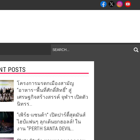
NT POSTS
โครงการมรดกเมืองสามัญ
“อาหาร–พื้นที่ศักดิ์สิทธิ์” สู่
เศรษฐกิจสร้างสรรค์ จุฬาฯ เปิดตัว
นิทรร...
“เพิร์ธ-แซนต้า” เปิดปาร์ตี้สุดมันส์
ไฮป์แฟนๆ ลุกเต้นยกฮอลล์! ใน
งาน “PERTH SANTA DEVIL̵...