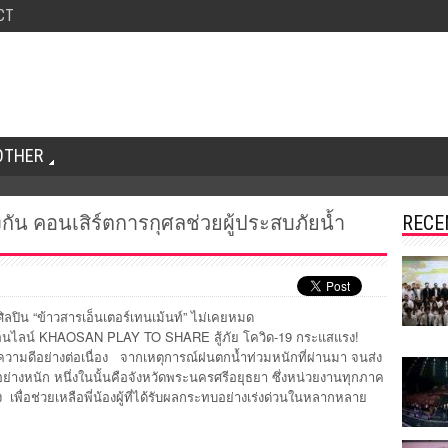
CT
OTHER
งกัน คอนเสิร์ตการกุศลช่วยผู้ประสบภัยน้ำ
RECE
ิลปิน “ข้าวสารเอ็นเตอร์เทนเม้นท์” ไม่เคยหมด
ตออนไลน์ KHAOSAN PLAY TO SHARE สู้ภัย โควิด-19 กระแสแรง!
ความดีอย่างต่อเนื่อง จากเหตุการณ์ฝนตกน้ำท่วมหนักที่ผ่านมา จนส่ง
งหนัก หนึ่งในนั้นคือจังหวัดพระนครศรีอยุธยา ซึ่งหน่วยงานทุกภาค
เพื่อช่วยเหลือพี่น้องผู้ที่ได้รับผลกระทบอย่างเร่งด่วนในหลากหลาย