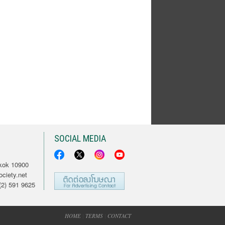
SOCIAL MEDIA
kok 10900
ciety.net
2) 591 9625
HOME
|
TERMS
|
CONTACT