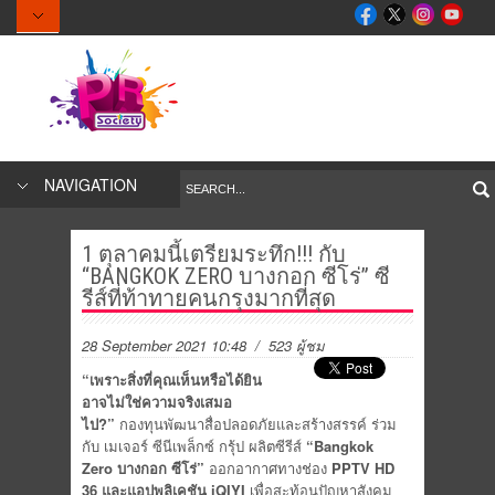
NAVIGATION
1 ตุลาคมนี้เตรียมระทึก!!! กับ
“BANGKOK ZERO บางกอก ซีโร่” ซี
รีส์ที่ท้าทายคนกรุงมากที่สุด
28 September 2021 10:48
/ 523 ผู้ชม
“เพราะสิ่งที่คุณเห็นหรือได้ยิน
อาจไม่ใช่ความจริงเสมอ
ไป?”
กองทุนพัฒนาสื่อปลอดภัยและสร้างสรรค์ ร่วม
กับ เมเจอร์ ซีนีเพล็กซ์ กรุ้ป ผลิตซีรีส์
“
Bangkok
Zero
บางกอก ซีโร่”
ออกอากาศทางช่อง
PPTV HD
36
และแอปพลิเคชัน
iQIYI
เพื่อสะท้อนปัญหาสังคม