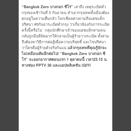
“Bangkok Zero
บางกอก ซีโร่”
เล่าถึง เหตุระเบิดทั่ว
กรุงของเช้าวันที่ 5 กันยายน ทำเอากรุงเทพทั้งเมืองต้อง
ตกอยู่ในความตื่นกลัว โลกเชียลต่างถามถึงแฮชแท็ก
ปริศนา #5กันยาระเบิดทั่วกรุง ว่าเกี่ยวข้องกับการระเบิด
ครั้งนี้หรือไม่ กลุ่มนักศึกษาเจ้าของแฮชแท็กสามคน
กลับถูกมือดีจัดฉากให้กลายเป็นผู้ร้ายวางระเบิด ทั้งสาม
จึงต้องหาวิธีการต่อสู้เพื่อความบริสุทธิ์ และไขปริศนา
ว่าใครคือผู้ร้ายตัวจริงกันแน่
แล้วกรุงเทพที่คุณรู้จักจะ
ไม่เหมือนเดิมอีกต่อไป!
“Bangkok Zero
บางกอก ซี
โร่” จะออกอากาศตอนแรก 1 ตุลาคมนี้ เวลา23.15 น.
ทางช่อง
PPTV 36
และแอปพลิเคชัน
iQIYI