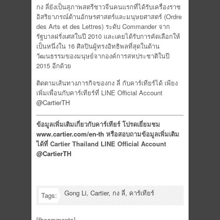
กง ลี่ยังเป็นสุภาพสตรีชาวจีนคนแรกที่ได้รับเครื่องราช
อิสริยาภรณ์ด้านอักษรศาสตร์และมนุษยศาสตร์ (Ordre
des Arts et des Lettres) ระดับ Commander จาก
รัฐบาลฝรั่งเศสในปี 2010 และเคยได้รับการคัดเลือกให้
เป็นหนึ่งใน 16 ศิลปินผู้ทรงอิทธิพลที่สุดในด้าน
วัฒนธรรมของมนุษย์จากองค์การสหประชาติในปี
2015 อีกด้วย
ติดตามเส้นทางภารกิจของกง ลี่ กับคาร์เทียร์ได้ เพียง
เพิ่มเพื่อนกับคาร์เทียร์ที่ LINE Official Account
@CartierTH
ข้อมูลเพิ่มเติมเกี่ยวกับคาร์เทียร์ โปรดเยี่ยมชม
www.cartier.com/en-th
หรือสอบถามข้อมูลเพิ่มเติม
ได้ที่
Cartier Thailand
LINE Official Account
@CartierTH
Gong Li
,
Cartier
,
กง ลี่
,
คาร์เทียร์
Tags:
[fbcomments]