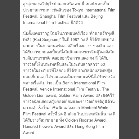
สูงสุดของทวีปยุโรป นอกเหนือจากนี้ เธอยังเคยเป็น
ประธานกรรมการตัดสินของ Tokyo International Film
Festival, Shanghai Film Festival และ Beijing
International Film Festival อีกด้วย
นับตั้งแต่ปรากฏโฉมในภาพยนตร์เรื่อง “ตำนานรักทุ่งสี
เพลิง (Red Sorghum)” ในปี 1987 กง ลี่ ก็ได้รับบทบาท
มากมายในภาพยนตร์คลาสสิกเรื่องต่างๆ ของจีน และ
ได้รับการยกย่องเป็นหนึ่งในนักแสดงชาวจีนผู้โด่งดังใน
ระดับนานาชาติ ตลอดอาชีพการแสดง กง ลี่ ได้รับ
รางวัลทั้งในประเทศจีนและในระดับสากลกว่า 50
รางวัลในระดับเวทีโลกกง ลี่ได้รับรางวัลนักแสดงหญิง
ยอดเยี่ยมและได้ร่วมแสดงในภาพยนตร์ซึ่งได้รับรางวัล
หลายเรื่องไม่ว่าจะเป็น Berlin International Film
Festival, Venice International Film Festival, The
Golden Lion award, Golden Palm Award และยังคว้า
รางวัลนักแสดงหญิงยอดเยี่ยมและรางวัลเกียรติภูมิด้าน
ความสำเร็จในอาชีพนักแสดงจาก Montreal World
Film Festival ครั้งที่ 24 อีกด้วย ในประเทศจีนนั้น กง ลี่
ได้รับรางวัลมากมาย ทั้ง Golden Rooster Award,
Hundred Flowers Award และ Hong Kong Film
Award