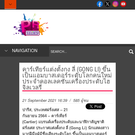
NAVIGATION
คาร์เทียร์แต่งตั้งกง ลี่ (GONG LI) ขึ้น
เป็นแอมบาสเดอร์ระดับโลกคนใหม่
ประจำคอลเลคชั่นเครื่องประดับไฮ
จิลเวลรี่
21 September 2021 16:39
/ 585 ผู้ชม
ปารีส
,
ประเทศฝรั่งเศส
–
21
กันยายน
2
564 –
คาร์เทียร์
(Cartier)
แบรนด์เครื่องประดับและนาฬิกาสัญชาติ
ฝรั่งเศส ประกาศแต่งตั้งกง ลี่
(Gong Li)
นักแสดงสาว
มากฝีมือผู้มีชื่อเสียงระดับโลก ขึ้นเป็นแอมบาสเดอร์