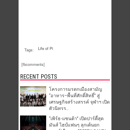
Life of Pi
Tags:
[fbcomments]
RECENT POSTS
โครงการมรดกเมืองสามัญ
“อาหาร–พื้นที่ศักดิ์สิทธิ์” สู่
เศรษฐกิจสร้างสรรค์ จุฬาฯ เปิด
ตัวนิทรร...
“เพิร์ธ-แซนต้า” เปิดปาร์ตี้สุด
มันส์ ไฮป์แฟนๆ ลุกเต้นยก