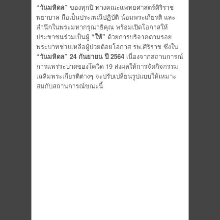
“วันมหิดล”
ของทุกปี ทางคณะแพทยศาสตร์ศิริราช
พยาบาล ถือเป็นประเพณีปฏิบัติ น้อมพระเกียรติ และ
สำนึกในพระมหากรุณาธิคุณ พร้อมเปิดโอกาสให้
ประชาชนร่วมเป็นผู้
“ให้”
ด้วยการบริจาคตามรอย
พระบาทช่วยเหลือผู้ป่วยด้อยโอกาส รพ.ศิริราช ซึ่งใน
“วันมหิดล” 24 กันยายน ปี 2564
เนื่องจากสถานการณ์
การแพร่ระบาดของโควิด-19 ส่งผลให้การจัดกิจกรรม
เฉลิมพระเกียรติต่างๆ จะปรับเปลี่ยนรูปแบบให้เหมาะ
สมกับสถานการณ์ขณะนี้