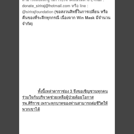
donate_siriraj@hotmail.com
หรือ line :
@sirirajfoundation
(ขอสงวนสิทธิ์ในการเปลี่ยน หรือ
คืนของที่ระลึกทุกกรณี เนื่องจาก
Win Mask มีจำนวน
จำกัด)
ทั้งนี้เหล่าดาราช่อง 3 จึงขอเชิญชวนทุกคน
ร่วมใจกันบริจาคช่วยเหลือผู้ป่วยด้อยโอกาส
รพ.ศิริราช เพราะทุกบาทของท่านสามารถต่อชีวิตให้
พวกเขาได้