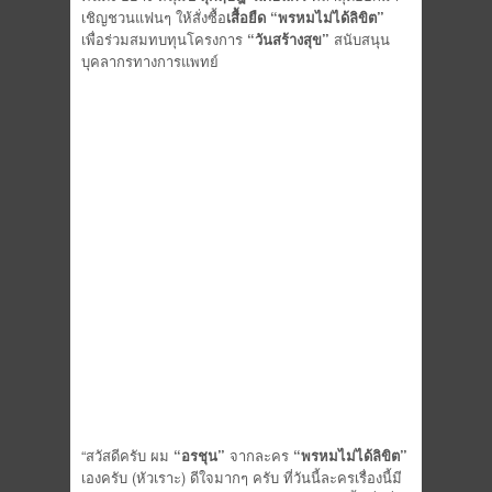
เชิญชวนแฟนๆ ให้สั่งซื้อ
เสื้อยืด “พรหมไม่ได้ลิขิต”
เพื่อร่วมสมทบทุนโครงการ
“วันสร้างสุข”
สนับสนุน
บุคลากรทางการแพทย์
“
สวัสดีครับ ผม
“อรชุน”
จากละคร
“พรหมไม่ได้ลิขิต”
เองครับ (หัวเราะ) ดีใจมากๆ ครับ ที่วันนี้ละครเรื่องนี้มี