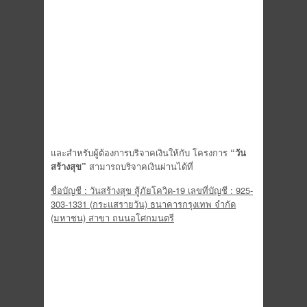
และสำหรับผู้ต้องการบริจาคเงิ
นให้กับ โครงการ
“วัน
สร้างสุข”
สามารถบริจาคเงินผ่านได้ที่
ชื่อบัญชี : วันสร้างสุข สู้ภัยโควิด-
19
เลขที่บัญชี :
925-
303-1331 (
กระแสรายวัน) ธนาคารกรุงเทพ จำกัด
(มหาชน) สาขา ถนนอโศกมนตรี