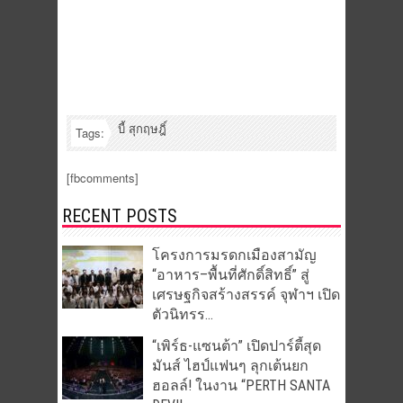
บี้ สุกฤษฎิ์
Tags:
[fbcomments]
RECENT POSTS
โครงการมรดกเมืองสามัญ
“อาหาร–พื้นที่ศักดิ์สิทธิ์” สู่
เศรษฐกิจสร้างสรรค์ จุฬาฯ เปิด
ตัวนิทรร...
“เพิร์ธ-แซนต้า” เปิดปาร์ตี้สุด
มันส์ ไฮป์แฟนๆ ลุกเต้นยก
ฮอลล์! ในงาน “PERTH SANTA