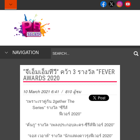
NAVIGATION
“จีเอ็มเอ็มทีวี” คว้า 3 รางวัล “FEVER
AWARDS 2020
10 March 2021 6:41
/ 810 ผู้ชม
“
เพราะเราคู่กัน 2
gether
The
Series”
รางวัล “ซีรีส์
ฟีเวอร์
2020
”
“
คั่นกู
” รางวัล “
เพลงประกอบละคร-ซีรีส์ฟีเวอร์ 2020
”
“จอส เวอาห์” รางวัล “
นักแสดงดาวรุ่งฟีเวอร์ 2020
”