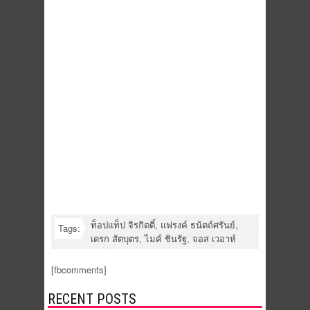
ท็อปแท็ป จิรกิตติ์
,
แฟรงค์ ธนัตถ์ศรันย์
,
Tags:
เดรก สัตบุตร
,
ไมค์ ชินรัฐ
,
จอส เวอาห์
[fbcomments]
RECENT POSTS