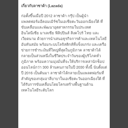
เกี่ยวกับลาซาด้า
(Lazada)
ก่อตั้งขึ้นเมื่อปี 2012 ลาซาด้า กรุ๊ป เป็นผู้นำ
แพลตฟอร์มอีคอมเมิร์ซในเอเชียตะวันออกเฉียงใต้ ที่
ขับเคลื่อนและพัฒนาอุตสาหกรรมในประเทศ
อินโดนีเซีย มาเลเซีย ฟิลิปปินส์ สิงคโปร์ ไทย และ
เวียดนาม ด้วยการนำเสนอธุรกิจการค้าและเทคโนโลยี
อันทันสมัย พร้อมระบบโลจิสติกส์ที่แข็งแกร่ง และเครือ
ข่ายการชำระเงินที่ใหญ่ที่สุดในภูมิภาค ลาซาด้าได้
กลายเป็นส่วนหนึ่งในชีวิตประจำวันของผู้บริโภคทั่ว
ภูมิภาค พร้อมความมุ่งมั่นที่จะให้บริการเหล่านักช็อป
ออนไลน์กว่า 300 ล้านคนภายในปี 2030 ทั้งนี้ นับตั้งแต่
ปี 2016 เป็นต้นมา ลาซาด้าได้กลายเป็นแพลตฟอร์มที่
สำคัญของกลุ่มอาลีบาบาในเอเชียตะวันออกเฉียงใต้ ที่
ได้รับการขับเคลื่อนโดยโครงสร้างพื้นฐานด้าน
เทคโนโลยีระดับโลก