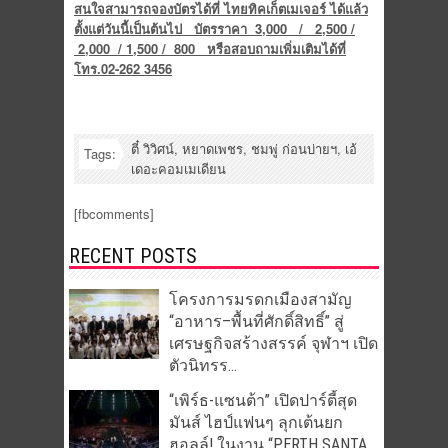
สนใจสามารถจองบัตรได้ที่ ไทยทิคเก็ตเมเจอร์ ได้แล้ว
ตั้งแต่วันนี้เป็นต้นไป บัตรราคา
3,000 / 2,500 /
2,000 / 1,500 / 800 หรือสอบถามเพิ่มเติมได้ที่
โทร.02-262 3456
ตี๋ วิวิศน์
,
หยาดเพชร
,
ชมพู่ ก่อนบ่ายฯ
,
เอ้
Tags:
เดอะคอมเมเดียน
[fbcomments]
RECENT POSTS
โครงการมรดกเมืองสามัญ
“อาหาร–พื้นที่ศักดิ์สิทธิ์” สู่
เศรษฐกิจสร้างสรรค์ จุฬาฯ เปิด
ตัวนิทรร...
“เพิร์ธ-แซนต้า” เปิดปาร์ตี้สุด
มันส์ ไฮป์แฟนๆ ลุกเต้นยก
ฮอลล์! ในงาน “PERTH SANTA