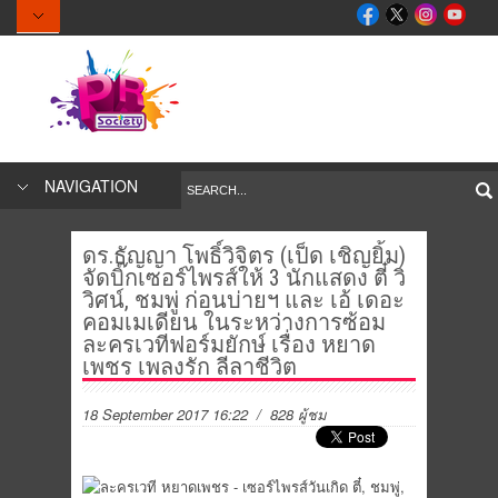
NAVIGATION
ดร.ธัญญา โพธิ์วิจิตร (เป็ด เชิญยิ้ม)
จัดบิ๊กเซอร์ไพรส์ให้ 3 นักแสดง ตี๋ วิ
วิศน์, ชมพู่ ก่อนบ่ายฯ และ เอ้ เดอะ
คอมเมเดียน ในระหว่างการซ้อม
ละครเวทีฟอร์มยักษ์ เรื่อง หยาด
เพชร เพลงรัก ลีลาชีวิต
18 September 2017 16:22
/ 828 ผู้ชม