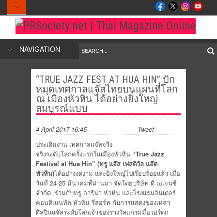
NAVIGATION
“TRUE JAZZ FEST AT HUA HIN” ปัก
หมุดเทศกาลแจ๊สไทยบนแผนที่โลก
ณ เมืองหัวหิน ได้อย่างยิ่งใหญ่
สมบูรณ์แบบ
4 April 2017 16:45
Tweet
ประเดิมงาน เทศกาลแจ๊สจริง
จริงระดับโลกครั้งแรกในเมืองหัวหิน
“
True Jazz
Festival at Hua Hin” (ทรู แจ๊ส เฟสติวัล แอ๊ด
หัวหิน)
ได้อย่างงดงาม และยิ่งใหญ่ไปเรียบร้อยแล้ว เมื่อ
วันที่ 24-25 มีนาคมที่ผ่านมา จัดโดยบริษัท ดิ เอเจนซี่
จำกัด ร่วมกับทรู อารีน่า หัวหิน และโรงแรมอินเตอร์
คอนติเนนทัล หัวหิน รีสอร์ท กับการแสดงของเหล่า
ศิลปินแจ๊สระดับโลกเจ้าของรางวัลแกรมมี่อวอร์ดก