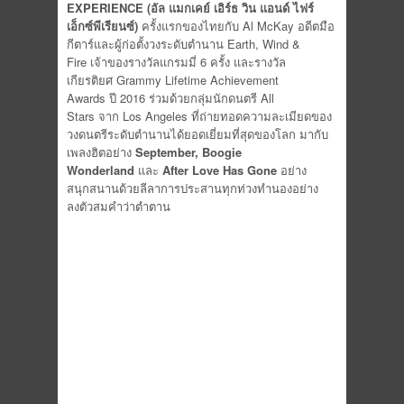
EXPERIENCE
(อัล แมกเคย์ เอิร์ธ วิน แอนด์ ไฟร์
เอ็กซ์พีเรียนซ์)
ครั้งแรกของไทยกับ Al McKay อดีตมือ
กีตาร์และผู้ก่อตั้งวงระดับตำนาน Earth, Wind &
Fire เจ้าของรางวัลแกรมมี่ 6 ครั้ง และรางวัล
เกียรติยศ Grammy Lifetime Achievement
Awards ปี 2016 ร่วมด้วยกลุ่มนักดนตรี All
Stars จาก Los Angeles ที่ถ่ายทอดความละเมียดของ
วงดนตรีระดับตำนานได้ยอดเยี่ยมที่สุดของโลก มากับ
เพลงฮิตอย่าง
September, Boogie
Wonderland
และ
After Love Has Gone
อย่าง
สนุกสนานด้วยลีลาการประสานทุกท่วงทำนองอย่าง
ลงตัวสมคำว่าตำตาน