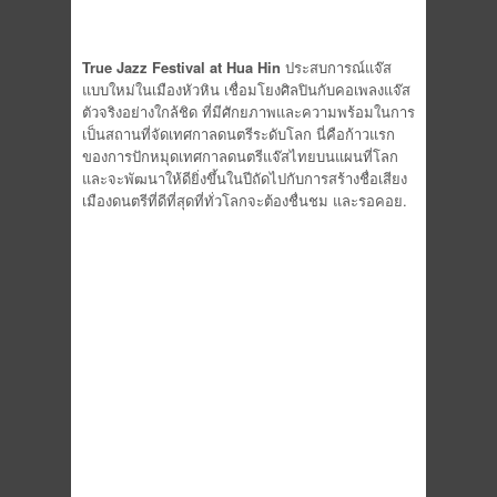
True Jazz Festival at Hua Hin
ประสบการณ์แจ๊ส
แบบใหม่ในเมืองหัวหิน เชื่อมโยงศิลปินกับคอเพลงแจ๊ส
ตัวจริงอย่างใกล้ชิด ที่มีศักยภาพและความพร้อมในการ
เป็นสถานที่จัดเทศกาลดนตรีระดับโลก นี่คือก้าวแรก
ของการปักหมุดเทศกาลดนตรีแจ๊สไทยบนแผนที่โลก
และจะพัฒนาให้ดียิ่งขึ้นในปีถัดไปกับการสร้างชื่อเสียง
เมืองดนตรีที่ดีที่สุดที่ทั่วโลกจะต้องชื่นชม และรอคอย.