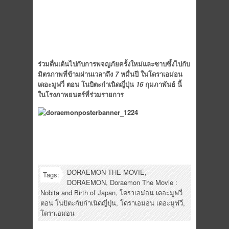
ร่วมตื่นเต้นไปกับ
การพจญภัยครั้งใหม่และซาบซึ้งไปกับ
มิตรภาพที่ข้ามผ่านเวลาถึง
7
หมื่นปี
ในโดราเอม่อน
เดอะมูฟวี่
ตอน
โนบิตะกำเนิดญี่ปุ่น
16
กุมภาพันธ์
นี้
ในโรงภาพยนตร์ที่ร่วมรายการ
DORAEMON THE MOVIE
,
Tags:
DORAEMON
,
Doraemon The Movie :
Nobita and Birth of Japan
,
โดราเอม่อน เดอะมูฟวี่
ตอน โนบิตะกับกำเนิดญี่ปุ่น
,
โดราเอม่อน เดอะมูฟวี่
,
โดราเอม่อน