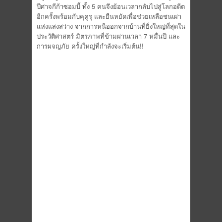
ปีศาจกีก้าซอมบี้ ทั้ง 5 คนจึงย้อนเวลากลับไปสู่โลกอดีต
อีกครั้งพร้อมกับคุคูรุ และยืนหยัดเพื่อช่วยเหลือชนเผ่า
แห่งแสงสว่าง จากการหนีออกจากบ้านที่ยิ่งใหญ่ที่สุดใน
ประวัติศาสตร์ มิตรภาพที่ข้ามผ่านเวลา 7 หมื่นปี และ
การผจญภัย ครั้งใหญ่ที่กำลังจะเริ่มต้น!!