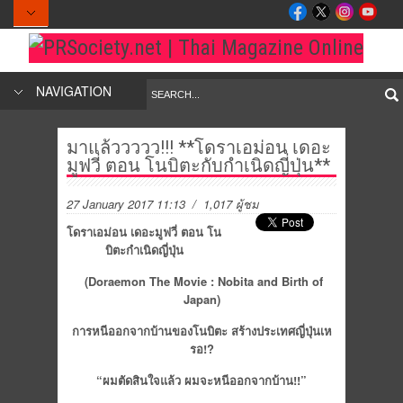
NAVIGATION
มาแล้ววววว!!! **โดราเอม่อน เดอะ
มูฟวี่ ตอน โนบิตะกับกำเนิดญี่ปุ่น**
27 January 2017 11:13
/ 1,017 ผู้ชม
โดราเอม่อน
เดอะมูฟวี่
ตอน
โน
บิตะกำเนิดญี่ปุ่น
(Doraemon The Movie : Nobita and Birth of
Japan)
การหนีออกจากบ้านของโนบิตะ
สร้างประเทศญี่ปุ่นเห
รอ
!?
“
ผมตัดสินใจแล้ว
ผมจะหนีออกจากบ้าน
!!”