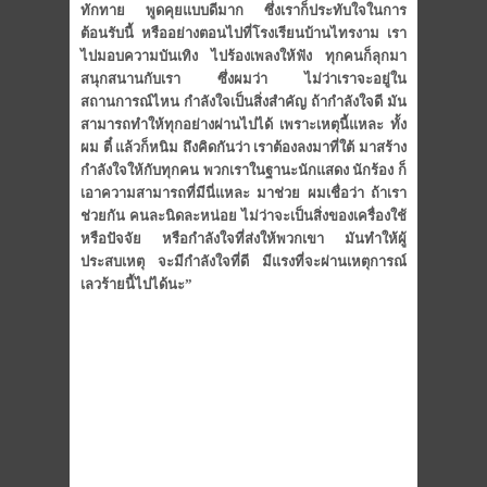
ทักทาย พูดคุยแบบดีมาก ซึ่งเราก็ประทับใจในการ
ต้อนรับนี้
หรืออย่างตอนไปที่โรงเรียนบ้านไ
ทรงาม เรา
ไปมอบความบันเทิง ไปร้องเพลงให้ฟัง ทุกคนก็ลุกมา
สนุกสนานกับเรา ซึ่งผมว่า ไม่ว่าเราจะอยู่ใน
สถานการณ์ไหน กำลังใจเป็นสิ่งสำคัญ ถ้ากำลังใจดี มัน
สามารถทำให้ทุกอย่างผ่านไปได้
เพราะเหตุนี้แหละ ทั้ง
ผม ตี๋ แล้วก็หนิม ถึงคิดกันว่า เราต้องลงมาที่ใต้ มาสร้าง
กำลังใจให้กับทุกคน พวกเราในฐานะนักแสดง นักร้อง ก็
เอาความสามารถที่มีนี่แหละ มาช่วย ผมเชื่อว่า ถ้าเรา
ช่วยกัน คนละนิดละหน่อย ไม่ว่าจะเป็นสิ่งของเครื่องใช้
หรือปัจจัย หรือกำลังใจที่ส่งให้พวกเขา มันทำให้ผู้
ประสบเหตุ จะมีกำลังใจที่ดี มีแรงที่จะผ่านเหตุการณ์
เลวร้าย
นี้ไปได้นะ”