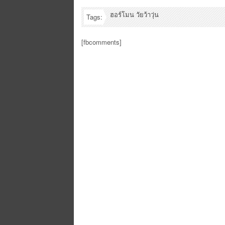
ฮอร์โมน วัยว้าวุ่น
Tags:
[fbcomments]