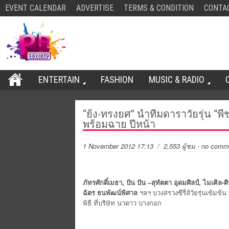
EVENT CALENDAR
ADVERTISE
TERMS & CONDITION
CONTA
ENTERTAIN
FASHION
MUSIC & RADIO
“ย้ง-ทรงยศ” นำทีมดาราวัยรุ่น “พีช
พร้อมฉาย ปีหน้า
1 November 2012 17:13
/ 2,553 ผู้ชม
-
no comm
ภัทรศักดิ์เมธา, ปัน ปัน –สุทัตตา อุดมศิลป์, ไมเคิล
ฉัตร ธนพัฒน์พิศาล
ฯลฯ บวงสรวงซีรี่ส์วัยรุ่นเข้มข้น 
พิธี ที่บริษัท นาดาว บางกอก