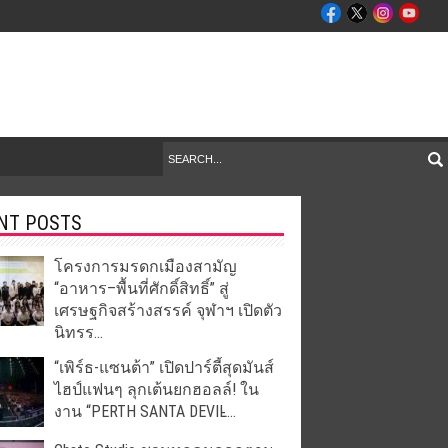
NT POSTS
โครงการมรดกเมืองสามัญ
“อาหาร–พื้นที่ศักดิ์สิทธิ์” สู่
เศรษฐกิจสร้างสรรค์ จุฬาฯ เปิดตัว
นิทรร...
“เพิร์ธ-แซนต้า” เปิดปาร์ตี้สุดมันส์
ไฮป์แฟนๆ ลุกเต้นยกฮอลล์! ใน
งาน “PERTH SANTA DEVIL̵...