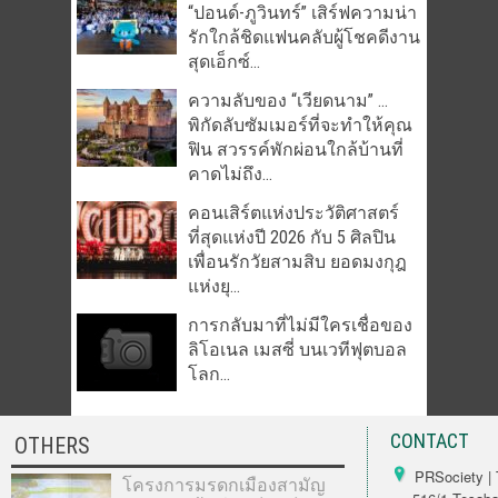
“ปอนด์-ภูวินทร์” เสิร์ฟความน่า
รักใกล้ชิดแฟนคลับผู้โชคดีงาน
สุดเอ็กซ์...
ความลับของ “เวียดนาม” …
พิกัดลับซัมเมอร์ที่จะทำให้คุณ
ฟิน สวรรค์พักผ่อนใกล้บ้านที่
คาดไม่ถึง...
คอนเสิร์ตแห่งประวัติศาสตร์
ที่สุดแห่งปี 2026 กับ 5 ศิลปิน
เพื่อนรักวัยสามสิบ ยอดมงกุฎ
แห่งยุ...
การกลับมาที่ไม่มีใครเชื่อของ
ลิโอเนล เมสซี่ บนเวทีฟุตบอล
โลก...
CONTACT
OTHERS
PRSociety | 
โครงการมรดกเมืองสามัญ