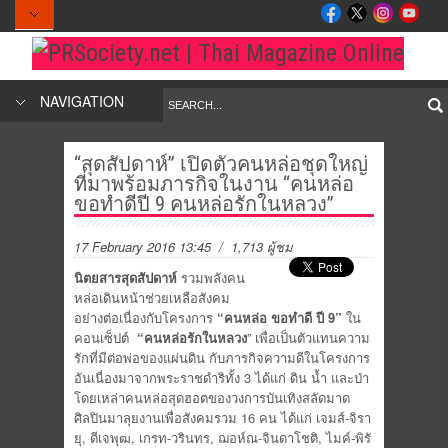
NAVIGATION
“สุดสัปดาห์” เปิดตัวคนหล่อชุดใหญ่
ที่มาพร้อมภารกิจในงาน “คนหล่อ
ขอทำดีปี 9 คนหล่อรักในหลวง”
17 February 2016 13:45
/ 1,713 ผู้ชม
นิตยสารสุดสัปดาห์
รวมพลังคน
หล่อเดินหน้าช่วยเหลือสังคม
อย่างต่อเนื่องกับโครงการ
“คนหล่อ ขอทำดี ปี 9”
ใน
คอนเซ็ปต์
“คนหล่อรักในหลวง
” เพื่อเป็นตัวแทนความ
รักที่มีต่อพ่อของแผ่นดิน กับภารกิจความดีในโครงการ
อันเนื่องมาจากพระราชดำริทั้ง 3 ได้แก่ ดิน น้ำ และป่า
โดยเหล่าคนหล่อสุดฮอตของวงการบันเทิงสลัดมาด
ศิลปินมาลุยงานเพื่อสังคมรวม 16 คน ได้แก่ เจมส์-จิรา
ยุ, ดีเจพุฒ, เกรท-วรินทร, ฌอห์ณ-จินดาโชติ, ไมค์-พิรั